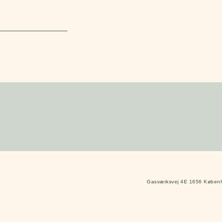
Gasværksvej 4E 1656 Kø