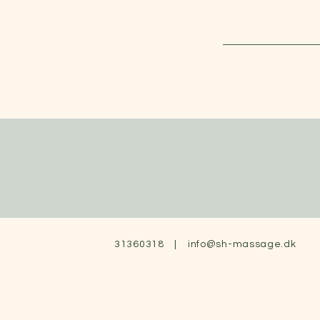
31360318 |
info@sh-massage.dk